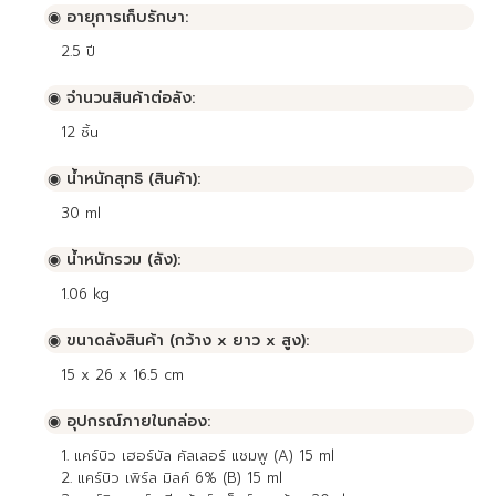
◉ อายุการเก็บรักษา:
2.5
ปี
◉ จำนวนสินค้าต่อลัง:
12
ชิ้น
◉ น้ำหนักสุทธิ (สินค้า):
30 ml
◉ น้ำหนักรวม (ลัง):
1.06 kg
◉ ขนาดลังสินค้า (กว้าง x ยาว x สูง):
15 x 26 x 16.5 cm
◉ อุปกรณ์ภายในกล่อง:
1. แคร์บิว เฮอร์บัล คัลเลอร์ แชมพู (A) 15 ml
2. แคร์บิว เพิร์ล มิลค์ 6% (B) 15 ml