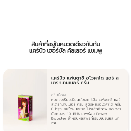
สินค้าที่อยู่ในหมวดเดียวกันกับ
แคร์บิว เฮอร์บัล คัลเลอร์ แชมพู
แคร์บิว แฟนตาซี อโวคาโด แฮร์ ส
เตรทเทนเนอร์ ครีม
ครีมยืดผม
ผมตรงเรียบเนียนด้วยแคร์บิว แฟนตาซี แฮร์
สเตรทเทนเนอร์ ครีม สูตรผสมอโวคาโด ครีม
นี้บำรุงและยืดผมอย่างมีประสิทธิภาพ ลดเวลา
ยืดผมลง 10-15% มาพร้อม Power
Booster สำหรับผลลัพธ์ที่เรียบเนียนและเงา
งาม