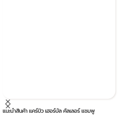
แนะนำสินค้า แคร์บิว เฮอร์บัล คัลเลอร์ แชมพู