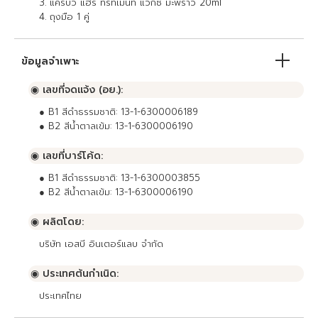
3. แคร์บิว แฮร์ ทรีทเม้นท์ แว็กซ์ มะพร้าว 20ml
4. ถุงมือ 1 คู่
ข้อมูลจำเพาะ
◉ เลขที่จดแจ้ง (อย.):
● B1 สีดำธรรมชาติ: 13-1-6300006189
● B2 สีน้ำตาลเข้ม: 13-1-6300006190
◉ เลขที่บาร์โค้ด:
● B1 สีดำธรรมชาติ: 13-1-6300003855
● B2 สีน้ำตาลเข้ม: 13-1-6300006190
◉ ผลิตโดย:
บริษัท เอสบี อินเตอร์แลบ จำกัด
◉ ประเทศต้นกำเนิด:
ประเทศไทย