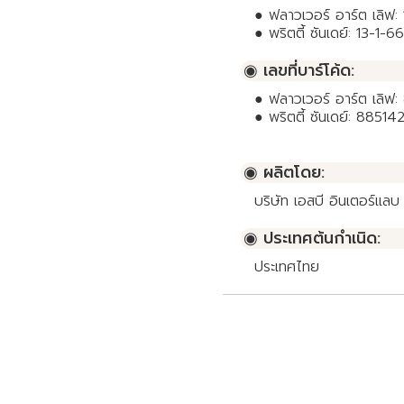
● ฟลาวเวอร์ อาร์ต เลิ
● พริตตี้ ซันเดย์: 13-
◉ เลขที่บาร์โค้ด:
● ฟลาวเวอร์ อาร์ต เลิ
● พริตตี้ ซันเดย์: 885
◉ ผลิตโดย:
บริษัท เอสบี อินเตอร์แลบ
◉ ประเทศต้นกำเนิด:
ประเทศไทย