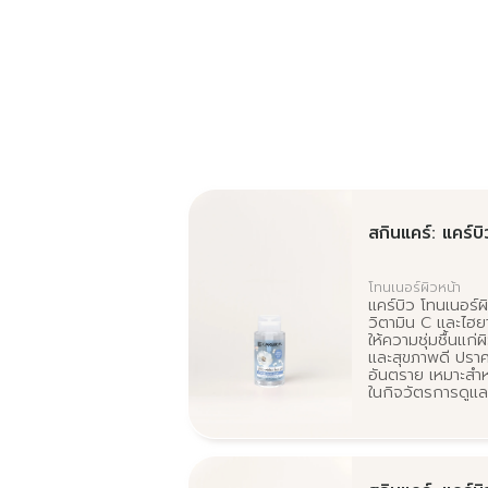
สกินแคร์: แคร์บ
โทนเนอร์ผิวหน้า
แคร์บิว โทนเนอร์
วิตามิน C และไฮ
ให้ความชุ่มชื้นแก่
และสุขภาพดี ปราศ
อันตราย เหมาะสำหร
ในกิจวัตรการดูแล
เส้นผมและการดู