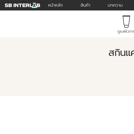
หน้าหลัก
สินค้า
บทความ
ดูแลผิวกา
สกินแค