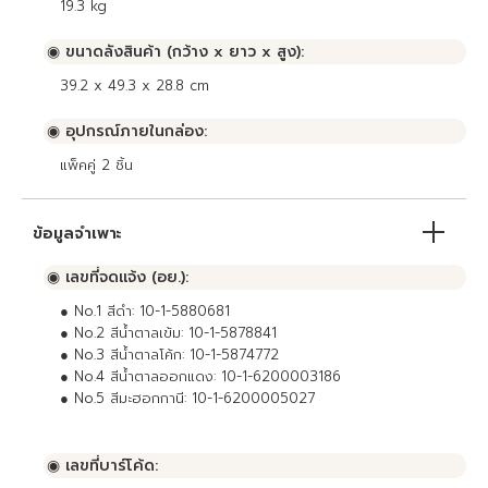
19.3 kg
◉ ขนาดลังสินค้า (กว้าง x ยาว x สูง):
39.2 x 49.3 x 28.8 cm
◉ อุปกรณ์ภายในกล่อง:
แพ็คคู่ 2 ชิ้น
ข้อมูลจำเพาะ
◉ เลขที่จดแจ้ง (อย.):
● No.1 สีดำ: 10-1-5880681
● No.2 สีน้ำตาลเข้ม: 10-1-5878841
● No.3 สีน้ำตาลโค้ก: 10-1-5874772
● No.4 สีน้ำตาลออกแดง: 10-1-6200003186
● No.5 สีมะฮอกกานี: 10-1-6200005027
◉ เลขที่บาร์โค้ด: