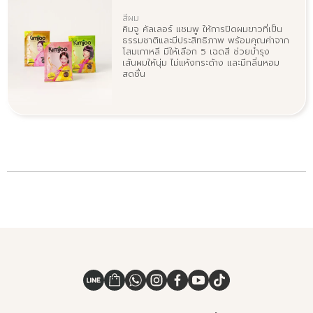
สีผม
คิมจู คัลเลอร์ แชมพู ให้การปิดผมขาวที่เป็น
ธรรมชาติและมีประสิทธิภาพ พร้อมคุณค่าจาก
โสมเกาหลี มีให้เลือก 5 เฉดสี ช่วยบำรุง
เส้นผมให้นุ่ม ไม่แห้งกระด้าง และมีกลิ่นหอม
สดชื่น