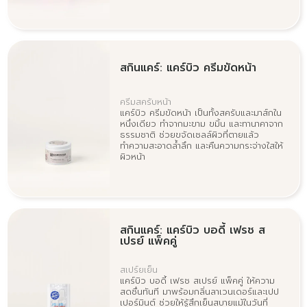
สกินแคร์: แคร์บิว ครีมขัดหน้า
ครีมสครับหน้า
แคร์บิว ครีมขัดหน้า เป็นทั้งสครับและมาส์กใน
หนึ่งเดียว ทำจากมะขาม ขมิ้น และทานาคาจาก
ธรรมชาติ ช่วยขจัดเซลล์ผิวที่ตายแล้ว
ทำความสะอาดล้ำลึก และคืนความกระจ่างใสให้
ผิวหน้า
สกินแคร์: แคร์บิว บอดี้ เฟรช ส
เปรย์ แพ็คคู่
สเปร์ยเย็น
แคร์บิว บอดี้ เฟรช สเปรย์ แพ็คคู่ ให้ความ
สดชื่นทันที มาพร้อมกลิ่นลาเวนเดอร์และเปป
เปอร์มินต์ ช่วยให้รู้สึกเย็นสบายแม้ในวันที่