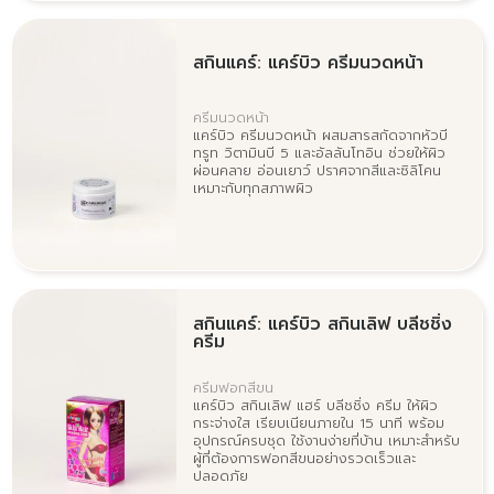
สกินแคร์: แคร์บิว ครีมนวดหน้า
ครีมนวดหน้า
แคร์บิว ครีมนวดหน้า ผสมสารสกัดจากหัวบี
ทรูท วิตามินบี 5 และอัลลันโทอิน ช่วยให้ผิว
ผ่อนคลาย อ่อนเยาว์ ปราศจากสีและซิลิโคน
เหมาะกับทุกสภาพผิว
สกินแคร์: แคร์บิว สกินเลิฟ บลีชชิ่ง
ครีม
ครีมฟอกสีขน
แคร์บิว สกินเลิฟ แฮร์ บลีชชิ่ง ครีม ให้ผิว
กระจ่างใส เรียบเนียนภายใน 15 นาที พร้อม
อุปกรณ์ครบชุด ใช้งานง่ายที่บ้าน เหมาะสำหรับ
ผู้ที่ต้องการฟอกสีขนอย่างรวดเร็วและ
ปลอดภัย