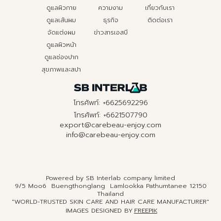
ดูแลผิวกาย
ความงาม
เกี่ยวกับเรา
ดูแลเส้นผม
ธุรกิจ
ติดต่อเรา
จัดแต่งผม
ข่าวสารเอสบี
ดูแลผิวหน้า
ดูแลช่องปาก
สุขภาพและสปา
โทรศัพท์: +6625692296
โทรศัพท์: +6621507790
export@carebeau-enjoy.com
info@carebeau-enjoy.com
Powered by SB Interlab company limited
9/5 Moo6 Buengthonglang Lamlookka Pathumtanee 12150
Thailand
"WORLD-TRUSTED SKIN CARE AND HAIR CARE MANUFACTURER"
IMAGES DESIGNED BY
FREEPIK