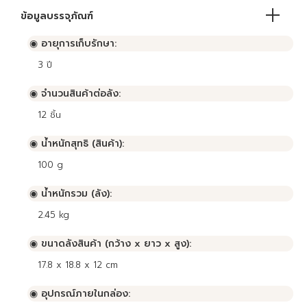
ข้อมูลบรรจุภัณฑ์
◉ อายุการเก็บรักษา:
3
ปี
◉ จำนวนสินค้าต่อลัง:
12
ชิ้น
◉ น้ำหนักสุทธิ (สินค้า):
100 g
◉ น้ำหนักรวม (ลัง):
2.45 kg
◉ ขนาดลังสินค้า (กว้าง x ยาว x สูง):
17.8 x 18.8 x 12 cm
◉ อุปกรณ์ภายในกล่อง: