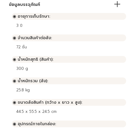
ข้อมูลบรรจุภัณฑ์
◉ อายุการเก็บรักษา:
3
ปี
◉ จำนวนสินค้าต่อลัง:
72
ชิ้น
◉ น้ำหนักสุทธิ (สินค้า):
300 g
◉ น้ำหนักรวม (ลัง):
25.8 kg
◉ ขนาดลังสินค้า (กว้าง x ยาว x สูง):
44.5 x 55.5 x 24.5 cm
◉ อุปกรณ์ภายในกล่อง: