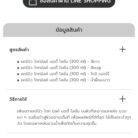
ซื้อสินค้าผ่าน LINE SHOPPING
ข้อมูลสินค้า
สูตรสินค้า
● แคร์บิว โกทมิลค์ บอดี้ โลชั่น (300 ml) - สีขาว
● แคร์บิว โกทมิลค์ บอดี้ โลชั่น (300 ml) - สีชมพู
● แคร์บิว โกทมิลค์ บอดี้ โลชั่น (300 ml) - โกจิ เบอร์รี่
● แคร์บิว โกทมิลค์ บอดี้ โลชั่น (300 ml) - น้ำผึ้งมะนาว
วิธีการใช้
เพียงทาแคร์บิว โกท มิลค์ บอดี้ โลชั่น บนผิวที่สะอาดและแห้ง นวด
เบา ๆ จนซึมเข้าสู่ผิวอย่างเต็มที่ เพื่อผลลัพธ์ที่ดีที่สุด ใช้เป็นประจำทุก
วัน โดยเฉพาะหลังอาบน้ำเพื่อกักเก็บความชุ่มชื้น