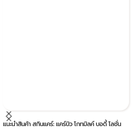
แนะนำสินค้า สกินแคร์: แคร์บิว โกทมิลค์ บอดี้ โลชั่น