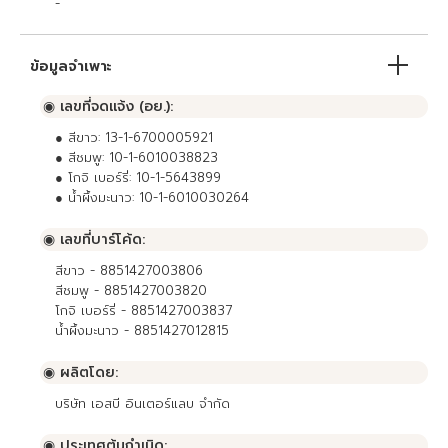
-
ข้อมูลจำเพาะ
◉ เลขที่จดแจ้ง (อย.):
● สีขาว: 13-1-6700005921
● สีชมพู: 10-1-6010038823
● โกจิ เบอร์รี่: 10-1-5643899
● น้ำผึ้งมะนาว: 10-1-6010030264
◉ เลขที่บาร์โค้ด:
สีขาว - 8851427003806
สีชมพู - 8851427003820
โกจิ เบอร์รี่ - 8851427003837
น้ำผึ้งมะนาว - 8851427012815
◉ ผลิตโดย:
บริษัท เอสบี อินเตอร์แลบ จำกัด
◉ ประเทศต้นกำเนิด: