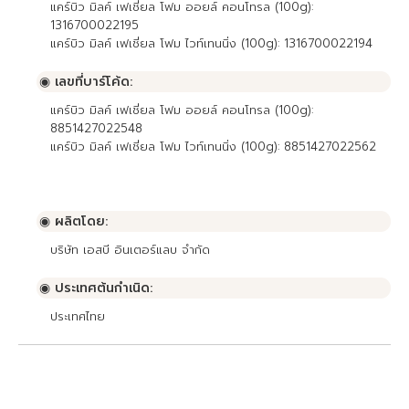
แคร์บิว มิลค์ เฟเชี่ยล โฟม ออยล์ คอนโทรล (100g):
1316700022195
แคร์บิว มิลค์ เฟเชี่ยล โฟม ไวท์เทนนิ่ง (100g): 1316700022194
◉ เลขที่บาร์โค้ด:
แคร์บิว มิลค์ เฟเชี่ยล โฟม ออยล์ คอนโทรล (100g):
8851427022548
แคร์บิว มิลค์ เฟเชี่ยล โฟม ไวท์เทนนิ่ง (100g): 8851427022562
◉ ผลิตโดย:
บริษัท เอสบี อินเตอร์แลบ จำกัด
◉ ประเทศต้นกำเนิด:
ประเทศไทย