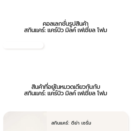
คอลเลกชั่นรูปสินค้า
สกินแคร์: แคร์บิว มิลค์ เฟเชี่ยล โฟม
สินค้าที่อยู่ในหมวดเดียวกันกับ
สกินแคร์: แคร์บิว มิลค์ เฟเชี่ยล โฟม
สกินแคร์: ดีย่า เซรั่ม