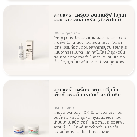
สกินแคร์: แคร์บิว อินเทนซีฟ ไบท์เท
นนิ่ง เอสเซนส์ เซรั่ม (อัลฟ่าไวท์)
เซรั่มบำรุงผิวหน้า
ให้ผิวดูเปล่งปลั่งและสม่ำเสมอด้วย แคร์บิว อิน
เทนซีฟ ไบท์เทนนิ่ง เอสเซนส์ เซรั่ม (อัลฟ่า
ไวท์) เซรั่มที่อุดมด้วยอัลฟ่าอาร์บูติน ไฮยาลูโร
แนนจากธรรมชาติ และเทคโนโลยีบำรุงผิวขั้น
สูง ช่วยลดจุดด่างดำ ให้ความชุ่มชื้น และต่อ
ต้านสัญญาณแห่งวัย เหมาะสำหรับทุกสภาพ
ผิว ให้ผลลัพธ์ที่เห็นได้ชัด
สกินแคร์: แคร์บิว วิตามินอี เท็น
เอ็กซ์ แอนด์ เซราไมด์ บอดี้ ครีม
ครีมบำรุงผิว
แคร์บิว วิตามินอี 10X & แคร์บิว เซราไมด์
บอดี้ครีม ครีมบำรุงผิวที่อุดมด้วยเซราไมด์
น้ำมันม้า เชียบัตเตอร์ และวิตามินอี ช่วยเพิ่ม
ความชุ่มชื้น ป้องกันจุดด่างดำ เผยผิวใส
เปล่งปลั่ง เรียบเนียนเป็นธรรมชาติ