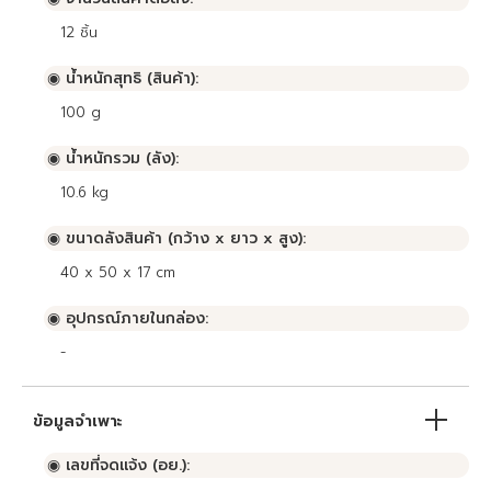
12
ชิ้น
◉ น้ำหนักสุทธิ (สินค้า):
100 g
◉ น้ำหนักรวม (ลัง):
10.6 kg
◉ ขนาดลังสินค้า (กว้าง x ยาว x สูง):
40 x 50 x 17 cm
◉ อุปกรณ์ภายในกล่อง:
-
ข้อมูลจำเพาะ
◉ เลขที่จดแจ้ง (อย.):