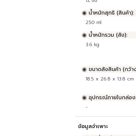
12
ชิ้น
◉ น้ำหนักสุทธิ (สินค้า):
250 ml
◉ น้ำหนักรวม (ลัง):
3.6 kg
◉ ขนาดลังสินค้า (กว้าง
18.5 x 26.8 x 13.8 cm
◉ อุปกรณ์ภายในกล่อง
-
ข้อมูลจำเพาะ