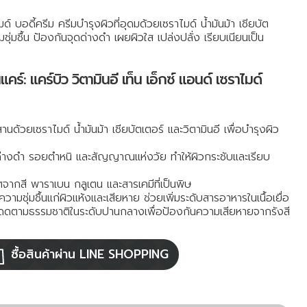
์ บอดี้ครีม ครีมบำรุงผิวที่อุดมด้วยเซราไมด์ น้ำมันม้า เชียบัต
มชุ่มชื้น ป้องกันจุดด่างดำ เผยผิวใส เปล่งปลั่ง เรียบเนียนเป็น
ร์: แคร์บิว วิตามินอี เท็น เอ็กซ์ แอนด์ เซราไมด์
นด้วยเซราไมด์ น้ำมันม้า เชียบัตเตอร์ และวิตามินอี เพื่อบำรุงผิว
่างดำ รอยตำหนิ และสัญญาณแห่งวัย ทำให้ผิวกระชับและเรียบ
จากสี พาราเบน กลูเตน และสารเคมีที่เป็นพิษ
้ความชุ่มชื้นแก่ผิวแห้งและเสียหาย ช่วยเพิ่มระดับสารอาหารในเนื้อเยื่อ
ดตามธรรมชาติในระดับปานกลางเพื่อป้องกันความเสียหายจากรังสี
ซื้อสินค้าผ่าน LINE SHOPPING