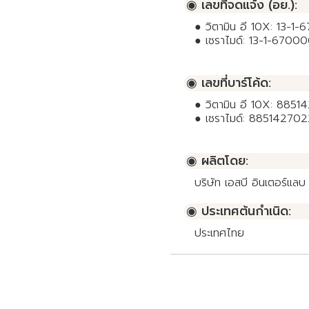
◉ เลขที่จดแจ้ง (อย.):
● วิตามิน อี 10X: 13-
● เซราไมด์: 13-1-6700
◉ เลขที่บาร์โค้ด:
● วิตามิน อี 10X: 885
● เซราไมด์: 88514270
◉ ผลิตโดย:
บริษัท เอสบี อินเตอร์แลบ
◉ ประเทศต้นกำเนิด:
ประเทศไทย