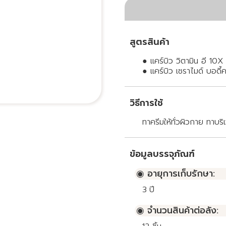
สูตรสินค้า
● แคร์บิว วิตามิน อี 10X
● แคร์บิว เซราไมด์ บอดี้
วิธีการใช้
ทาครีมให้ทั่วผิวกาย ทาบริ
ข้อมูลบรรจุภัณฑ์
◉ อายุการเก็บรักษา:
3
ปี
◉ จำนวนสินค้าต่อลัง: