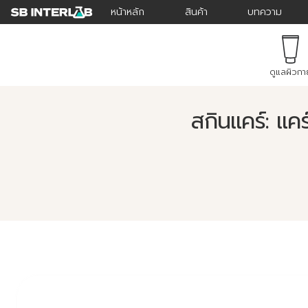
หน้าหลัก
สินค้า
บทความ
ดูแลผิวกา
สกินแคร์: แคร์