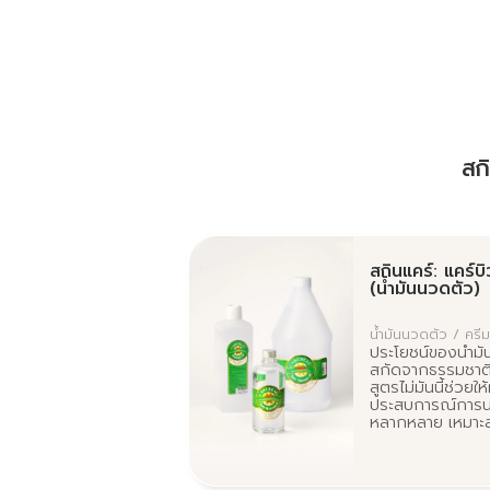
สกิ
สกินแคร์: แคร์บ
(น้ำมันนวดตัว)
น้ำมันนวดตัว / ครี
ประโยชน์ของน้ำม
สกัดจากธรรมชาติเ
สูตรไม่มันนี้ช่วยให
ประสบการณ์การนว
หลากหลาย เหมาะสำ