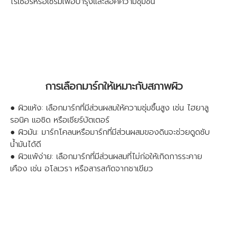
ไรเซอร์หรือเซรั่มเพื่อบำรุงและล็อคความชุ่มชื้น
การเลือกมาร์กให้เหมาะกับสภาพผิว
● ผิวแห้ง: เลือกมาร์กที่มีส่วนผสมให้ความชุ่มชื้นสูง เช่น ไฮยาลู
รอนิค แอซิด หรือเชียร์บัตเตอร์
● ผิวมัน: มาร์กโคลนหรือมาร์กที่มีส่วนผสมของดินจะช่วยดูดซับ
น้ำมันได้ดี
● ผิวแพ้ง่าย: เลือกมาร์กที่มีส่วนผสมที่ไม่ก่อให้เกิดการระคาย
เคือง เช่น อโลเวรา หรือสารสกัดจากชาเขียว