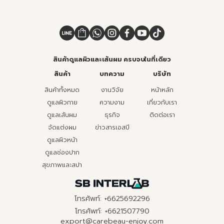
สินค้าดูแลผิวและเส้นผม ครบจบในที่เดียว
สินค้า
บทความ
บริษัท
สินค้าทั้งหมด
งานวิจัย
หน้าหลัก
ดูแลผิวกาย
ความงาม
เกี่ยวกับเรา
ดูแลเส้นผม
ธุรกิจ
ติดต่อเรา
จัดแต่งผม
ข่าวสารเอสบี
ดูแลผิวหน้า
ดูแลช่องปาก
สุขภาพและสปา
โทรศัพท์: +6625692296
โทรศัพท์: +6621507790
export@carebeau-enjoy.com