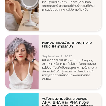
เรียนรู้วิธีดูแลผิวตามช่วงอายุด้วยหลัก
วิทยาศาสตร์ ผลิตภัณฑ์ต้านริ้วรอยที่ได้รับ
การสนับสนุนจากงานวิจัยทางผิวหนัง
ผมหงอกก่อนวัย: สาเหตุ ความ
เสี่ยง และการรักษา
September 9, 2025
ผมหงอกก่อนวัย (Premature Graying
of Hair หรือ PHG) ไม่ใช่แค่เรื่องความงาม
แต่ยังสะท้อนถึงปัญหาสุขภาพภายในและอาจ
ส่งผลต่อจิตใจ โดยเฉพาะในวัยหนุ่มสาวที่
อาจรู้สึกกังวลเกี่ยวกับภาพลักษณ์ของ
ตนเอง
พลังกรดสามชนิด: ส่วนผสม
AHA, BHA และ PHA ที่ช่วย