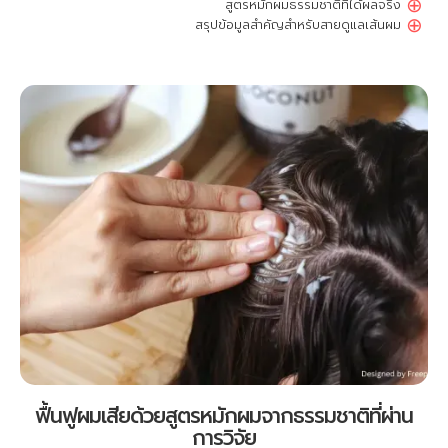
⊕
สูตรหมักผมธรรมชาติที่ได้ผลจริง
⊕
สรุปข้อมูลสำคัญสำหรับสายดูแลเส้นผม
ฟื้นฟูผมเสียด้วยสูตรหมักผมจากธรรมชาติที่ผ่าน
การวิจัย