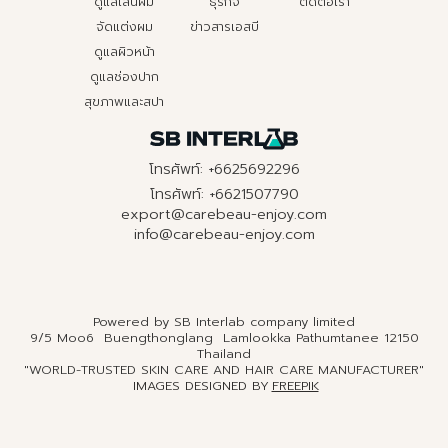
ดูแลเส้นผม
ธุรกิจ
ติดต่อเรา
จัดแต่งผม
ข่าวสารเอสบี
ดูแลผิวหน้า
ดูแลช่องปาก
สุขภาพและสปา
โทรศัพท์: +6625692296
โทรศัพท์: +6621507790
export@carebeau-enjoy.com
info@carebeau-enjoy.com
Powered by SB Interlab company limited
9/5 Moo6 Buengthonglang Lamlookka Pathumtanee 12150
Thailand
"WORLD-TRUSTED SKIN CARE AND HAIR CARE MANUFACTURER"
IMAGES DESIGNED BY
FREEPIK