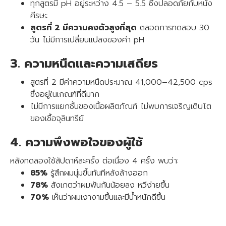
ทุกสูตรมี pH อยู่ระหว่าง 4.5 – 5.5 ซึ่งปลอดภัยกับหนัง
ศีรษะ
สูตรที่ 2 มีความคงตัวสูงที่สุด
ตลอดการทดสอบ 30
วัน ไม่มีการเปลี่ยนแปลงของค่า pH
3. ความหนืดและความเสถียร
สูตรที่ 2 มีค่าความหนืดประมาณ 41,000–42,500 cps
ซึ่งอยู่ในเกณฑ์ที่ดีมาก
ไม่มีการแยกชั้นของเนื้อผลิตภัณฑ์ ไม่พบการเจริญเติบโต
ของเชื้อจุลินทรีย์
4. ความพึงพอใจของผู้ใช้
หลังทดลองใช้สัปดาห์ละครั้ง ต่อเนื่อง 4 ครั้ง พบว่า:
85%
รู้สึกผมนุ่มขึ้นทันทีหลังล้างออก
78%
สังเกตว่าผมพันกันน้อยลง หวีง่ายขึ้น
70%
เห็นว่าผมเงางามขึ้นและมีน้ำหนักดีขึ้น