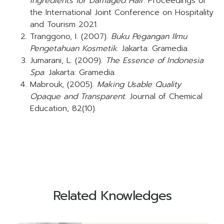
Ingredients for Damaged Hair
. Proceedings of
the International Joint Conference on Hospitality
and Tourism 2021.
Tranggono, I. (2007).
Buku Pegangan Ilmu
Pengetahuan Kosmetik
. Jakarta: Gramedia.
Jumarani, L. (2009).
The Essence of Indonesia
Spa
. Jakarta: Gramedia.
Mabrouk, (2005).
Making Usable Quality
Opaque and Transparent
. Journal of Chemical
Education, 82(10).
Related Knowledges