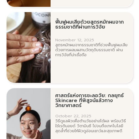
ฟื้นฟูผมเสียด้วยสูตรหมักผมจาก
ธรรมชาติที่ผ่านการวิจัย
November 12, 2025
สูตรหมักผมจากธรรมชาติที่ช่วยฟื้นฟูผมเสีย
ด้วยการผสมผสานวัตถุดิบธรรมชาติ ผ่าน
การวิจัยที่น่าเชื่อถือ
ศาสตร์แห่งการชะลอวัย: กลยุทธ์
Skincare ที่พิสูจน์แล้วทาง
วิทยาศาสตร์
October 22, 2025
วิธีดูแลผิวเพื่อต้านวัยอย่างได้ผล พร้อมวิธี
ใช้เรตินอยด์ วิตามินซี ไปจนถึงเทคโนโลยี
สุดล้ำที่ช่วยให้ผิวดูอ่อนเยาว์และสุขภาพดี