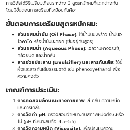
การวิจัยใช้วิธีเปรียบเทียบระหว่าง 3 สูตรหมักผมที่แตกต่างกัน
โดยมีขั้นตอนการเตรียมที่เหมือนกันคือ:
ขั้นตอนการเตรียมสูตรหมักผม:
ส่วนผสมน้ำมัน (Oil Phase)
: ใช้น้ำมันมะพร้าว น้ำมันอ
โวคาโด หรือน้ำมันมะกอก (ขึ้นอยู่กับสูตร)
ส่วนผสมน้ำ (Aqueous Phase)
: เจลว่านหางจระเข้,
กล้วยบด และน้ำกลั่น
สารช่วยประสาน (Emulsifier) และสารกันเสีย
: ใช้ขี้
ผึ้งและสารกันเสียธรรมชาติ เช่น phenoxyethanol เพื่อ
ความคงตัว
เกณฑ์การประเมิน:
การทดสอบลักษณะทางกายภาพ
: สี กลิ่น ความหนืด
และการเกลี่ย
การวัดค่า pH
: ตรวจสอบว่าเหมาะกับสภาพหนังศีรษะหรือ
ไม่ (pH ที่เหมาะสมคือ 4.5–5.5)
การวัดความหนืด (Viscosity)
: เพื่อประเมินความ