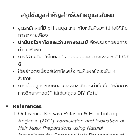
สรุปข้อมูลสำคัญสำหรับสายดูแลเส้นผม
สูตรหมักผมที่มี pH สมดุล เหมาะกับหนังศีรษะ ไม่ก่อให้เกิด
การระคายเคือง
น้ำมันอโวคาโดและว่านหางจระเข้
คือพระเอกของการ
บำรุงเส้นผม
การใช้เทคนิค “เย็นผสม” ช่วยคงคุณค่าทางธรรมชาติไว้ได้
ดี
ใช้อย่างต่อเนื่องสัปดาห์ละครั้ง จะเห็นผลชัดเจนใน 4
สัปดาห์
การเลือกสูตรหมักผมจากธรรมชาติควรคำนึงถึง “หลักการ
ทางวิทยาศาสตร์” ไม่ใช่แค่สูตร DIY ทั่วไป
References
Octaverina Kecvara Pritasari & Heni Lintang
Angkasa. (2021).
Formulation and Evaluation of
Hair Mask Preparations using Natural