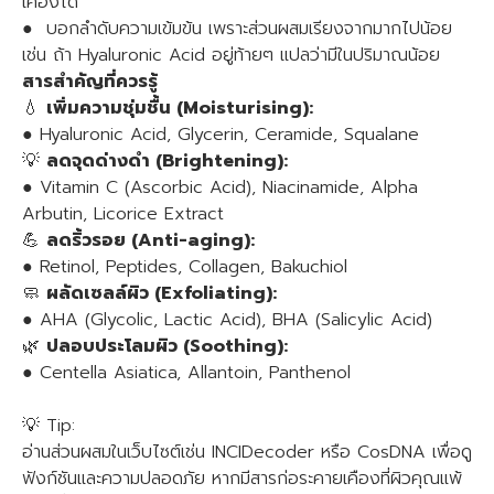
เคืองได้
● บอกลำดับความเข้มข้น เพราะส่วนผสมเรียงจากมากไปน้อย
เช่น ถ้า Hyaluronic Acid อยู่ท้ายๆ แปลว่ามีในปริมาณน้อย
สารสำคัญที่ควรรู้
💧
เพิ่มความชุ่มชื้น (Moisturising):
● Hyaluronic Acid, Glycerin, Ceramide, Squalane
💡
ลดจุดด่างดำ (Brightening):
● Vitamin C (Ascorbic Acid), Niacinamide, Alpha
Arbutin, Licorice Extract
💪
ลดริ้วรอย (Anti-aging):
● Retinol, Peptides, Collagen, Bakuchiol
🧼
ผลัดเซลล์ผิว (Exfoliating):
● AHA (Glycolic, Lactic Acid), BHA (Salicylic Acid)
🌿
ปลอบประโลมผิว (Soothing):
● Centella Asiatica, Allantoin, Panthenol
💡 Tip:
อ่านส่วนผสมในเว็บไซต์เช่น INCIDecoder หรือ CosDNA เพื่อดู
ฟังก์ชันและความปลอดภัย หากมีสารก่อระคายเคืองที่ผิวคุณแพ้