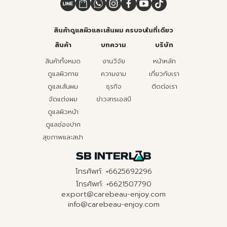
สินค้าดูแลผิวและเส้นผม ครบจบในที่เดียว
สินค้า
บทความ
บริษัท
สินค้าทั้งหมด
งานวิจัย
หน้าหลัก
ดูแลผิวกาย
ความงาม
เกี่ยวกับเรา
ดูแลเส้นผม
ธุรกิจ
ติดต่อเรา
จัดแต่งผม
ข่าวสารเอสบี
ดูแลผิวหน้า
ดูแลช่องปาก
สุขภาพและสปา
โทรศัพท์: +6625692296
โทรศัพท์: +6621507790
export@carebeau-enjoy.com
info@carebeau-enjoy.com