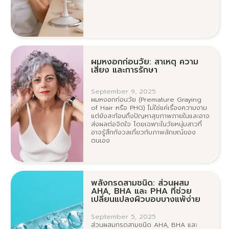
ผมหงอกก่อนวัย: สาเหตุ ความ
เสี่ยง และการรักษา
September 9, 2025
ผมหงอกก่อนวัย (Premature Graying
of Hair หรือ PHG) ไม่ใช่แค่เรื่องความงาม
แต่ยังสะท้อนถึงปัญหาสุขภาพภายในและอาจ
ส่งผลต่อจิตใจ โดยเฉพาะในวัยหนุ่มสาวที่
อาจรู้สึกกังวลเกี่ยวกับภาพลักษณ์ของ
ตนเอง
พลังกรดสามชนิด: ส่วนผสม
AHA, BHA และ PHA ที่ช่วย
เปลี่ยนแปลงผิวบอบบางแพ้ง่าย
September 5, 2025
ส่วนผสมกรดสามชนิด AHA, BHA และ