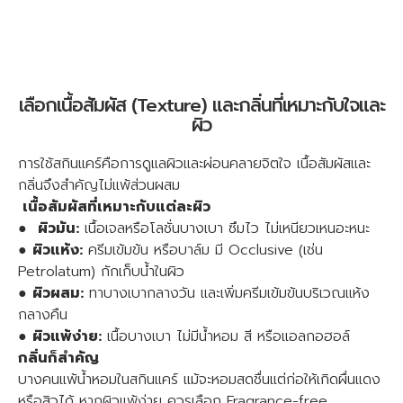
เลือกเนื้อสัมผัส (Texture) และกลิ่นที่เหมาะกับใจและ
ผิว
การใช้สกินแคร์คือการดูแลผิวและผ่อนคลายจิตใจ เนื้อสัมผัสและ
กลิ่นจึงสำคัญไม่แพ้ส่วนผสม
เนื้อสัมผัสที่เหมาะกับแต่ละผิว
●
ผิวมัน:
เนื้อเจลหรือโลชั่นบางเบา ซึมไว ไม่เหนียวเหนอะหนะ
●
ผิวแห้ง:
ครีมเข้มข้น หรือบาล์ม มี Occlusive (เช่น
Petrolatum) กักเก็บน้ำในผิว
●
ผิวผสม:
ทาบางเบากลางวัน และเพิ่มครีมเข้มข้นบริเวณแห้ง
กลางคืน
●
ผิวแพ้ง่าย:
เนื้อบางเบา ไม่มีน้ำหอม สี หรือแอลกอฮอล์
กลิ่นก็สำคัญ
บางคนแพ้น้ำหอมในสกินแคร์ แม้จะหอมสดชื่นแต่ก่อให้เกิดผื่นแดง
หรือสิวได้ หากผิวแพ้ง่าย ควรเลือก Fragrance-free