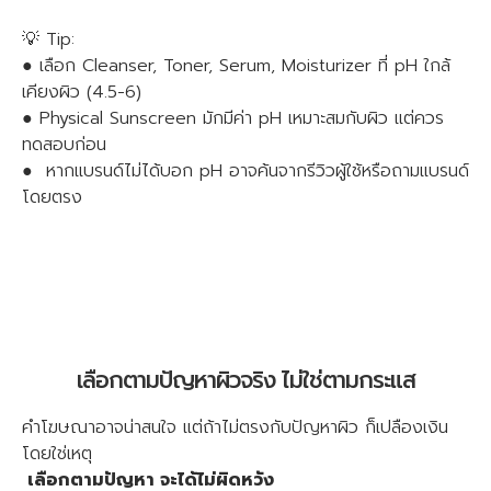
💡 Tip:
● เลือก Cleanser, Toner, Serum, Moisturizer ที่ pH ใกล้
เคียงผิว (4.5-6)
● Physical Sunscreen มักมีค่า pH เหมาะสมกับผิว แต่ควร
ทดสอบก่อน
● หากแบรนด์ไม่ได้บอก pH อาจค้นจากรีวิวผู้ใช้หรือถามแบรนด์
โดยตรง
เลือกตามปัญหาผิวจริง ไม่ใช่ตามกระแส
คำโฆษณาอาจน่าสนใจ แต่ถ้าไม่ตรงกับปัญหาผิว ก็เปลืองเงิน
โดยใช่เหตุ
เลือกตามปัญหา จะได้ไม่ผิดหวัง