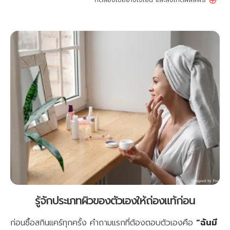
⊕
รู้จักประเภทผิวของตัวเองให้ถ่องแท้ก่อน
ก่อนซื้อสกินแคร์ทุกครั้ง คำถามแรกที่ต้องตอบตัวเองคือ
“ฉันมี