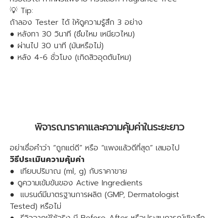
💡 Tip:
ถ้าลอง Tester ได้ ให้ดูความรู้สึก 3 อย่าง
● หลังทา 30 วินาที (ซึมไหม เหนียวไหม)
● ผ่านไป 30 นาที (มันหรือไม่)
● หลัง 4-6 ชั่วโมง (เกิดสิวอุดตันไหม)
พิจารณาราคาและความคุ้มค่าในระยะยาว
อย่าเชื่อคำว่า “ถูกแต่ดี” หรือ “แพงแล้วดีที่สุด” เสมอไป
วิธีประเมินความคุ้มค่า
● เทียบปริมาณ (ml, g) กับราคาขาย
● ดูความเข้มข้นของ Active Ingredients
● แบรนด์มีมาตรฐานการผลิต (GMP, Dermatologist
Tested) หรือไม่