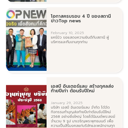
โอกาสครบรอบ 4 ปี ของสถานี
ข่าวTop news
February 10, 2025
แคร์บิว ขอแสดงความยินดีกับสถานี ผู้
บริหารและทีมงานทุกท่าน
เอสบี อินเตอร์แลบ สร้างกุศลส่ง
ท้ายปีเก่า ต้อนรับปีใหม่
January 29, 2025
บริษัท เอสบี อินเตอร์แลบ จำกัด ได้จัด
กิจกรรมทำบุญส่งท้ายปีเก่าต้อนรับปีใหม่
2568 อย่างยิ่งใหญ่ โดยได้นิมนต์พระสงฆ์
จำนวน 9 รูป มาเจริญพระพุทธมนต์ เพื่อ
ความเป็นสิริมงคลแก่บริษัทและพนักงานทุก