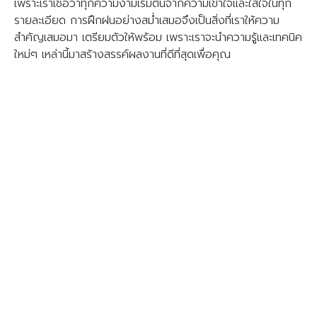
เพราะเราเชื่อว่าทุกความงามเริ่มต้นจากความเข้าใจและใส่ใจในทุก
รายละเอียด การฝึกฝนอย่างสม่ำเสมอจึงเป็นสิ่งที่เราให้ความ
สำคัญเสมอมา เตรียมตัวให้พร้อม เพราะเราจะนำความรู้และเทคนิค
ใหม่ๆ เหล่านี้มาสร้างสรรค์ผลงานที่ดีที่สุดเพื่อคุณ