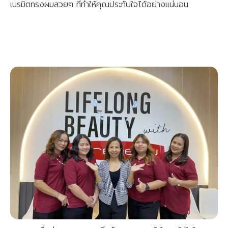
เนรมิตทรงผมสวยๆ ที่ทำให้คุณประทับใจได้อย่างแน่นอน