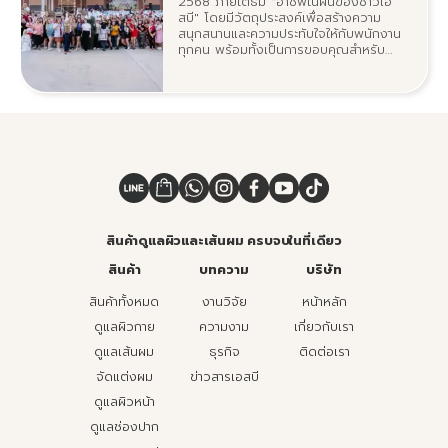
2568 ภายใต้ธีม "อาชีพในฝันของชาวเอ
สบี" โดยมีวัตถุประสงค์เพื่อสร้างความ
สนุกสนานและความประทับใจให้กับพนักงาน
ทุกคน พร้อมทั้งเป็นการขอบคุณสำหรับ
ความทุ่มเทในการทำงานตลอดทั้งปี
สินค้าดูแลผิวและเส้นผม ครบจบในที่เดียว
สินค้า
บทความ
บริษัท
สินค้าทั้งหมด
งานวิจัย
หน้าหลัก
ดูแลผิวกาย
ความงาม
เกี่ยวกับเรา
ดูแลเส้นผม
ธุรกิจ
ติดต่อเรา
จัดแต่งผม
ข่าวสารเอสบี
ดูแลผิวหน้า
ดูแลช่องปาก