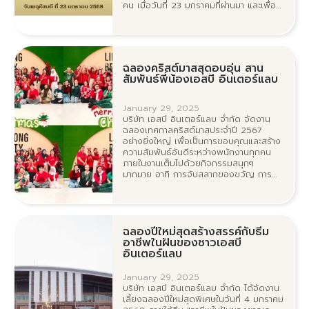
คน เมื่อวันที่ 23 มกราคมที่ผ่านมา และเพื่อ
เป็นการเริ่มต้นปีใหม่ด้วยสิ่งที่ดีงาม บริษัทฯ
จึงได้จัดกิจกรรมทางศาสนาอันเป็นสิริมงคล
นี้ขึ้น
ฉลองคริสต์มาสสุดอบอุ่น สาน
สัมพันธ์พี่น้องเอสบี อินเตอร์แลบ
January 29, 2025
บริษัท เอสบี อินเตอร์แลบ จำกัด จัดงาน
ฉลองเทศกาลคริสต์มาสประจำปี 2567
อย่างยิ่งใหญ่ เพื่อเป็นการขอบคุณและสร้าง
ความสัมพันธ์อันดีระหว่างพนักงานทุกคน
ภายในงานเต็มไปด้วยกิจกรรมสนุกๆ
มากมาย อาทิ การจับสลากของขวัญ การ
เล่นเกม และการรับประทานอาหารร่วมกัน
ฉลองปีใหม่สุดสร้างสรรค์กับธีม
อาชีพในฝันของชาวเอสบี
อินเตอร์แลบ
January 29, 2025
บริษัท เอสบี อินเตอร์แลบ จำกัด ได้จัดงาน
เลี้ยงฉลองปีใหม่สุดพิเศษในวันที่ 4 มกราคม